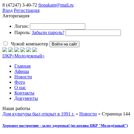
8 (47247) 3-40-72
fionakam@mail.ru
Вход
Регистрация
Авторизация
Логин:
Пароль:
Забыли пароль?
Чужой компьютер
Войти на сайт
ЦКР
«Молодежный»
Главная
Афиша
Новости
Фото
О нас
Контакты
Документы
Наши работы
Дом культуры был открыт в 1991 г.
»
Новости
» Страница 144
Хорошее настроение - залог здоровья! (из архива ЦКР "Молодёжный")