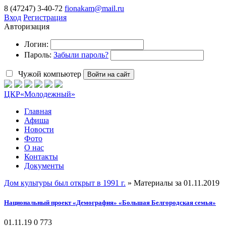
8 (47247) 3-40-72
fionakam@mail.ru
Вход
Регистрация
Авторизация
Логин:
Пароль:
Забыли пароль?
Чужой компьютер
Войти на сайт
ЦКР
«Молодежный»
Главная
Афиша
Новости
Фото
О нас
Контакты
Документы
Дом культуры был открыт в 1991 г.
» Материалы за 01.11.2019
Национальный проект «Демография» «Большая Белгородская семья»
01.11.19
0
773