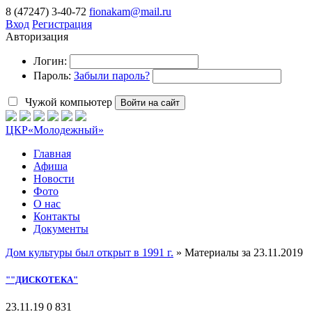
8 (47247) 3-40-72
fionakam@mail.ru
Вход
Регистрация
Авторизация
Логин:
Пароль:
Забыли пароль?
Чужой компьютер
Войти на сайт
ЦКР
«Молодежный»
Главная
Афиша
Новости
Фото
О нас
Контакты
Документы
Дом культуры был открыт в 1991 г.
» Материалы за 23.11.2019
""ДИСКОТЕКА"
23.11.19
0
831