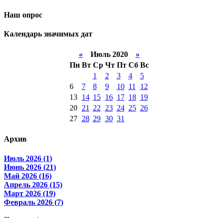
Наш опрос
Календарь значимых дат
«
Июль 2020
»
Пн
Вт
Ср
Чт
Пт
Сб
Вс
1
2
3
4
5
6
7
8
9
10
11
12
13
14
15
16
17
18
19
20
21
22
23
24
25
26
27
28
29
30
31
Архив
Июль 2026 (1)
Июнь 2026 (21)
Май 2026 (16)
Апрель 2026 (15)
Март 2026 (19)
Февраль 2026 (7)