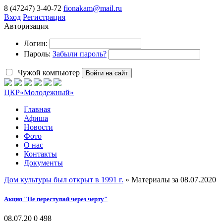
8 (47247) 3-40-72
fionakam@mail.ru
Вход
Регистрация
Авторизация
Логин:
Пароль:
Забыли пароль?
Чужой компьютер
Войти на сайт
ЦКР
«Молодежный»
Главная
Афиша
Новости
Фото
О нас
Контакты
Документы
Дом культуры был открыт в 1991 г.
» Материалы за 08.07.2020
Акция "Не переступай через черту"
08.07.20
0
498