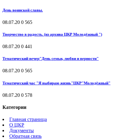
День воинской славы.
08.07.20
0
565
Творчество в радость. (из архива ЦКР Молодёжный ")
08.07.20
0
441
Тематический вечер"День семьи, любви и верности"
08.07.20
0
565
Тематический час "Я выбираю жизнь"ЦКР"Молодёжный"
08.07.20
0
578
Категории
Главная страница
О ЦКР
Документы
Обратная связь