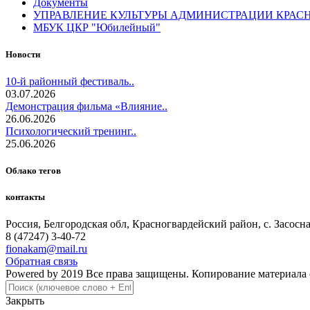
Документы
УПРАВЛЕНИЕ КУЛЬТУРЫ АДМИНИСТРАЦИИ КРАС
МБУК ЦКР "Юбилейный"
Новости
10-й районный фестиваль..
03.07.2026
Демонстрация фильма «Влияние..
26.06.2026
Психологический тренинг..
25.06.2026
Облако тегов
контакты
Россия, Белгородская обл, Красногвардейский район, с. Засосна, 
8 (47247) 3-40-72
fionakam@mail.ru
Обратная связь
Powered by 2019 Все права защищены. Копирование материала 
Закрыть