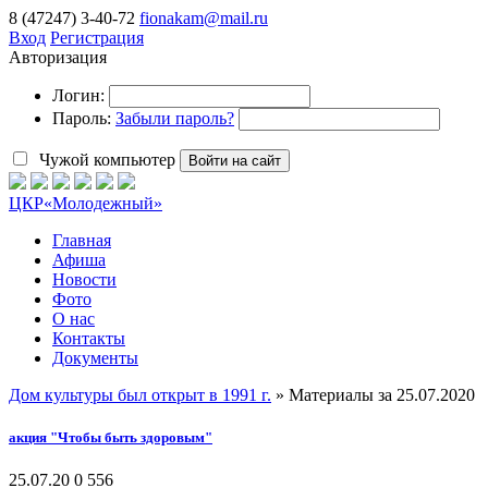
8 (47247) 3-40-72
fionakam@mail.ru
Вход
Регистрация
Авторизация
Логин:
Пароль:
Забыли пароль?
Чужой компьютер
Войти на сайт
ЦКР
«Молодежный»
Главная
Афиша
Новости
Фото
О нас
Контакты
Документы
Дом культуры был открыт в 1991 г.
» Материалы за 25.07.2020
акция "Чтобы быть здоровым"
25.07.20
0
556