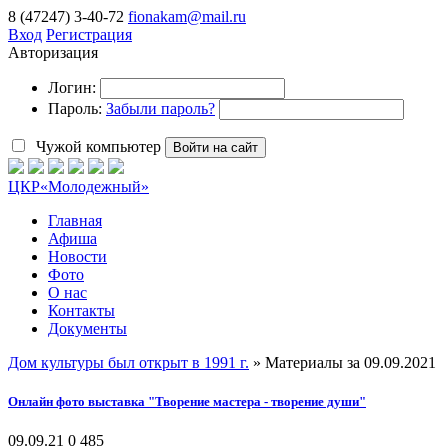
8 (47247) 3-40-72
fionakam@mail.ru
Вход
Регистрация
Авторизация
Логин:
Пароль:
Забыли пароль?
Чужой компьютер
Войти на сайт
ЦКР
«Молодежный»
Главная
Афиша
Новости
Фото
О нас
Контакты
Документы
Дом культуры был открыт в 1991 г.
» Материалы за 09.09.2021
Онлайн фото выставка "Творение мастера - творение души"
09.09.21
0
485