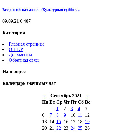
Всероссийская акция «Культурная суббота»
09.09.21
0
487
Категории
Главная страница
О ЦКР
Документы
Обратная связь
Наш опрос
Календарь значимых дат
«
Сентябрь 2021
»
Пн
Вт
Ср
Чт
Пт
Сб
Вс
1
2
3
4
5
6
7
8
9
10
11
12
13
14
15
16
17
18
19
20
21
22
23
24
25
26