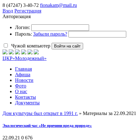
8 (47247) 3-40-72
fionakam@mail.ru
Вход
Регистрация
Авторизация
Логин:
Пароль:
Забыли пароль?
Чужой компьютер
Войти на сайт
ЦКР
«Молодежный»
Главная
Афиша
Новости
Фото
О нас
Контакты
Документы
Дом культуры был открыт в 1991 г.
» Материалы за 22.09.2021
Экологический час «Не причини вреда природе»
22.09.21
0
676