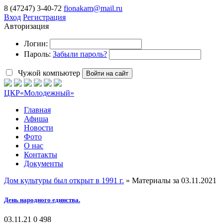
8 (47247) 3-40-72
fionakam@mail.ru
Вход
Регистрация
Авторизация
Логин:
Пароль:
Забыли пароль?
Чужой компьютер
Войти на сайт
ЦКР
«Молодежный»
Главная
Афиша
Новости
Фото
О нас
Контакты
Документы
Дом культуры был открыт в 1991 г.
» Материалы за 03.11.2021
День народного единства.
03.11.21
0
498