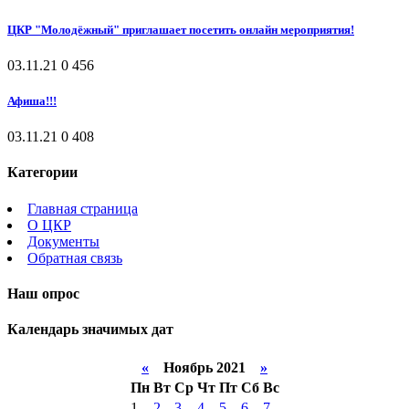
ЦКР "Молодёжный" приглашает посетить онлайн мероприятия!
03.11.21
0
456
Афиша!!!
03.11.21
0
408
Категории
Главная страница
О ЦКР
Документы
Обратная связь
Наш опрос
Календарь значимых дат
«
Ноябрь 2021
»
Пн
Вт
Ср
Чт
Пт
Сб
Вс
1
2
3
4
5
6
7