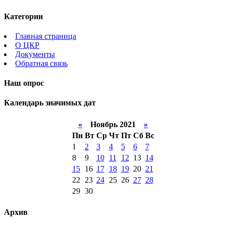
Категории
Главная страница
О ЦКР
Документы
Обратная связь
Наш опрос
Календарь значимых дат
«
Ноябрь 2021
»
Пн
Вт
Ср
Чт
Пт
Сб
Вс
1
2
3
4
5
6
7
8
9
10
11
12
13
14
15
16
17
18
19
20
21
22
23
24
25
26
27
28
29
30
Архив