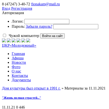
8 (47247) 3-40-72
fionakam@mail.ru
Вход
Регистрация
Авторизация
Логин:
Пароль:
Забыли пароль?
Чужой компьютер
Войти на сайт
ЦКР
«Молодежный»
Главная
Афиша
Новости
Фото
О нас
Контакты
Документы
Дом культуры был открыт в 1991 г.
» Материалы за 11.11.2021
"Жизнь полная страстей..."
11.11.21
0
446