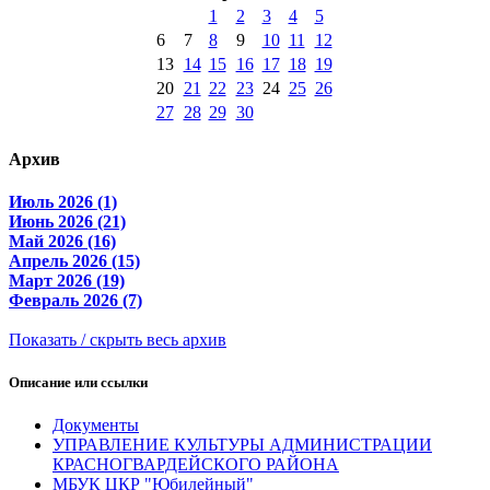
1
2
3
4
5
6
7
8
9
10
11
12
13
14
15
16
17
18
19
20
21
22
23
24
25
26
27
28
29
30
Архив
Июль 2026 (1)
Июнь 2026 (21)
Май 2026 (16)
Апрель 2026 (15)
Март 2026 (19)
Февраль 2026 (7)
Показать / скрыть весь архив
Описание или ссылки
Документы
УПРАВЛЕНИЕ КУЛЬТУРЫ АДМИНИСТРАЦИИ
КРАСНОГВАРДЕЙСКОГО РАЙОНА
МБУК ЦКР "Юбилейный"