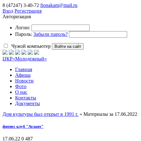
8 (47247) 3-40-72
fionakam@mail.ru
Вход
Регистрация
Авторизация
Логин:
Пароль:
Забыли пароль?
Чужой компьютер
Войти на сайт
ЦКР
«Молодежный»
Главная
Афиша
Новости
Фото
О нас
Контакты
Документы
Дом культуры был открыт в 1991 г.
» Материалы за 17.06.2022
фитнес клуб "Атлант"
17.06.22
0
487