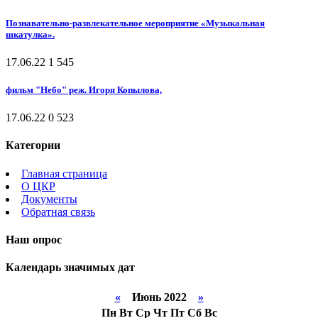
Познавательно-развлекательное мероприятие «Музыкальная
шкатулка».
17.06.22
1
545
фильм "Небо" реж. Игоря Копылова,
17.06.22
0
523
Категории
Главная страница
О ЦКР
Документы
Обратная связь
Наш опрос
Календарь значимых дат
«
Июнь 2022
»
Пн
Вт
Ср
Чт
Пт
Сб
Вс