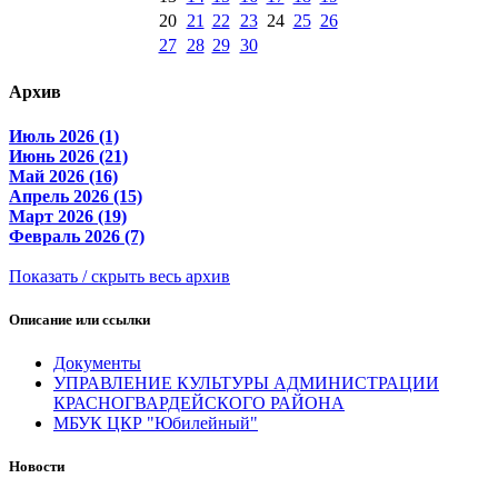
20
21
22
23
24
25
26
27
28
29
30
Архив
Июль 2026 (1)
Июнь 2026 (21)
Май 2026 (16)
Апрель 2026 (15)
Март 2026 (19)
Февраль 2026 (7)
Показать / скрыть весь архив
Описание или ссылки
Документы
УПРАВЛЕНИЕ КУЛЬТУРЫ АДМИНИСТРАЦИИ
КРАСНОГВАРДЕЙСКОГО РАЙОНА
МБУК ЦКР "Юбилейный"
Новости