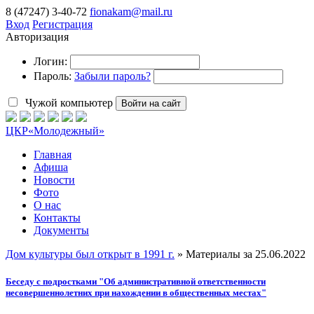
8 (47247) 3-40-72
fionakam@mail.ru
Вход
Регистрация
Авторизация
Логин:
Пароль:
Забыли пароль?
Чужой компьютер
Войти на сайт
ЦКР
«Молодежный»
Главная
Афиша
Новости
Фото
О нас
Контакты
Документы
Дом культуры был открыт в 1991 г.
» Материалы за 25.06.2022
Беседу с подростками "Об административной ответственности
несовершеннолетних при нахождении в общественных местах"