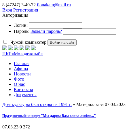
8 (47247) 3-40-72
fionakam@mail.ru
Вход
Регистрация
Авторизация
Логин:
Пароль:
Забыли пароль?
Чужой компьютер
Войти на сайт
ЦКР
«Молодежный»
Главная
Афиша
Новости
Фото
О нас
Контакты
Документы
Дом культуры был открыт в 1991 г.
» Материалы за 07.03.2023
Праздничный концерт "Мы дарим Вам слова любви..."
07.03.23
0
372