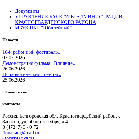
Документы
УПРАВЛЕНИЕ КУЛЬТУРЫ АДМИНИСТРАЦИИ
КРАСНОГВАРДЕЙСКОГО РАЙОНА
МБУК ЦКР "Юбилейный"
Новости
10-й районный фестиваль..
03.07.2026
Демонстрация фильма «Влияние..
26.06.2026
Психологический тренинг..
25.06.2026
Облако тегов
контакты
Россия, Белгородская обл, Красногвардейский район, с.
Засосна, ул. 60 лет октября, д.4
8 (47247) 3-40-72
fionakam@mail.ru
Обратная связь