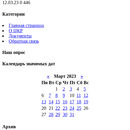
12.03.23
0
446
Категории
Главная страница
О ЦКР
Документы
Обратная связь
Наш опрос
Календарь значимых дат
«
Март 2023
»
Пн
Вт
Ср
Чт
Пт
Сб
Вс
1
2
3
4
5
6
7
8
9
10
11
12
13
14
15
16
17
18
19
20
21
22
23
24
25
26
27
28
29
30
31
Архив