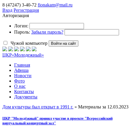
8 (47247) 3-40-72
fionakam@mail.ru
Вход
Регистрация
Авторизация
Логин:
Пароль:
Забыли пароль?
Чужой компьютер
Войти на сайт
ЦКР
«Молодежный»
Главная
Афиша
Новости
Фото
О нас
Контакты
Документы
Дом культуры был открыт в 1991 г.
» Материалы за 12.03.2023
ЦКР "Молодёжный" принял участие в проекте "Всероссийский
виртуальный концертный зал"