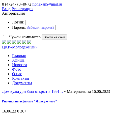
8 (47247) 3-40-72
fionakam@mail.ru
Вход
Регистрация
Авторизация
Логин:
Пароль:
Забыли пароль?
Чужой компьютер
Войти на сайт
ЦКР
«Молодежный»
Главная
Афиша
Новости
Фото
О нас
Контакты
Документы
Дом культуры был открыт в 1991 г.
» Материалы за 16.06.2023
Рисунки на асфальте "Я рисую лето"
16.06.23
0
367