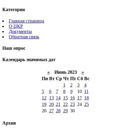
Категории
Главная страница
О ЦКР
Документы
Обратная связь
Наш опрос
Календарь значимых дат
«
Июнь 2023
»
Пн
Вт
Ср
Чт
Пт
Сб
Вс
1
2
3
4
5
6
7
8
9
10
11
12
13
14
15
16
17
18
19
20
21
22
23
24
25
26
27
28
29
30
Архив