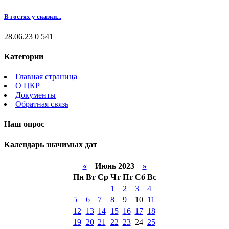
В гостях у сказки...
28.06.23
0
541
Категории
Главная страница
О ЦКР
Документы
Обратная связь
Наш опрос
Календарь значимых дат
«
Июнь 2023
»
Пн
Вт
Ср
Чт
Пт
Сб
Вс
1
2
3
4
5
6
7
8
9
10
11
12
13
14
15
16
17
18
19
20
21
22
23
24
25