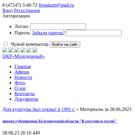
8 (47247) 3-40-72
fionakam@mail.ru
Вход
Регистрация
Авторизация
Логин:
Пароль:
Забыли пароль?
Чужой компьютер
Войти на сайт
ЦКР
«Молодежный»
Главная
Афиша
Новости
Фото
О нас
Контакты
Документы
Дом культуры был открыт в 1991 г.
» Материалы за 28.06.2023
проект губернатора Белгородской области "К соседям в гости!"
28.06.23
20
10 449