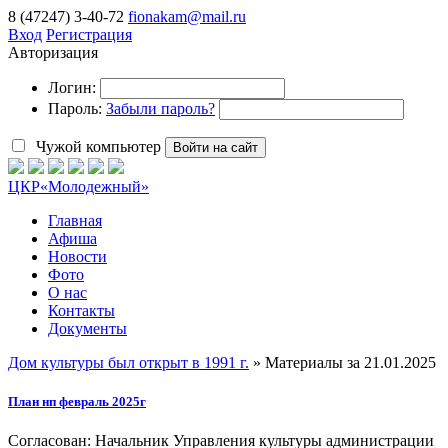
8 (47247) 3-40-72
fionakam@mail.ru
Вход
Регистрация
Авторизация
Логин:
Пароль:
Забыли пароль?
Чужой компьютер
Войти на сайт
ЦКР
«Молодежный»
Главная
Афиша
Новости
Фото
О нас
Контакты
Документы
Дом культуры был открыт в 1991 г.
» Материалы за 21.01.2025
План нп февраль 2025г
Согласован: Начальник Управления культуры администрации