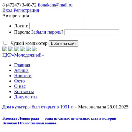
8 (47247) 3-40-72
fionakam@mail.ru
Вход
Регистрация
Авторизация
Логин:
Пароль:
Забыли пароль?
Чужой компьютер
Войти на сайт
ЦКР
«Молодежный»
Главная
Афиша
Новости
Фото
О нас
Контакты
Документы
Дом культуры был открыт в 1991 г.
» Материалы за 28.01.2025
Блокада Ленинграда — одна из самых печальных глав в истории
Великой Отечественной войны.